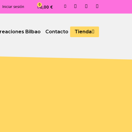
0,00 €
Iniciar sesión
reaciones Bilbao
Contacto
Tienda