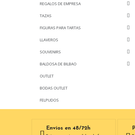
REGALOS DE EMPRESA
TAZAS
FIGURAS PARA TARTAS
LLAVEROS
SOUVENIRS
BALDOSA DE BILBAO
OUTLET
BODAS OUTLET
FELPUDOS
Envíos en 48/72h