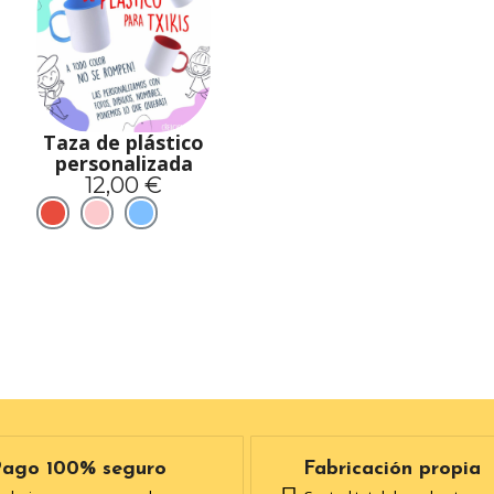
Taza de plástico
personalizada
12,00 €
Pago 100% seguro
Fabricación propia