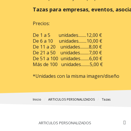
Tazas para empresas, eventos, asociac
Precios:
De 1 a 5 unidades.........12,00 €
De 6 a 10 unidades.........10,00 €
De 11 a 20 unidades..........8,00 €
De 21 a 50 unidades..........7,00 €
De 51 a 100 unidades..........6,00 €
Más de 100 unidades..........5,00 €
*Unidades con la misma imagen/diseño
Inicio
ARTICULOS PERSONALIZADOS
Tazas
ARTICULOS PERSONALIZADOS