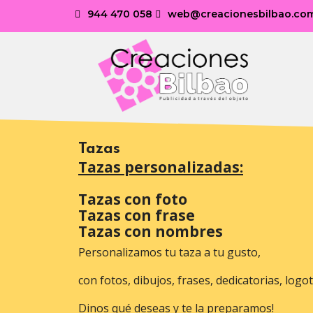
944 470 058
web@creacionesbilbao.co
Tazas
Tazas personalizadas:
Tazas con foto
Tazas con frase
Tazas con nombres
Personalizamos tu taza a tu gusto,
con fotos, dibujos, frases, dedicatorias, logo
Dinos qué deseas y te la preparamos!