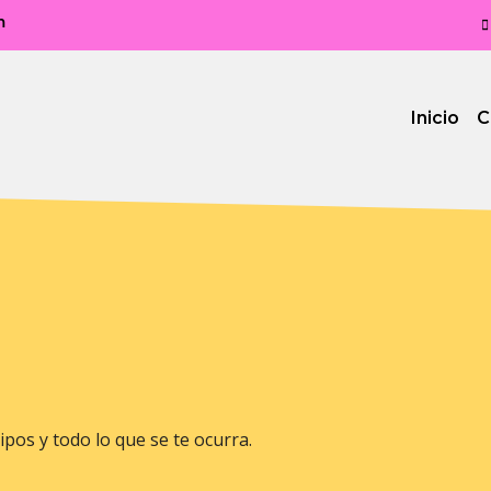
m
Inicio
C
tipos y todo lo que se te ocurra.