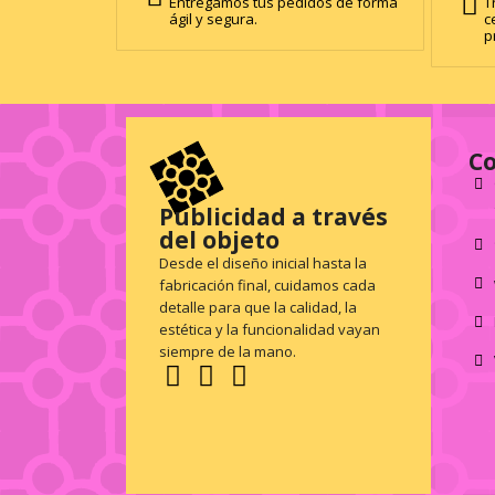
Entregamos tus pedidos de forma
T
ágil y segura.
c
p
C
Publicidad a través
del objeto
Desde el diseño inicial hasta la
fabricación final, cuidamos cada
detalle para que la calidad, la
estética y la funcionalidad vayan
siempre de la mano.